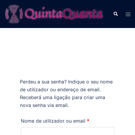
Saltar
para
Pesquisar
Alte
o
men
conteúdo
Perdeu a sua senha? Indique o seu nome
de utilizador ou endereço de email.
Receberá uma ligação para criar uma
nova senha via email.
Obrigatório
Nome de utilizador ou email
*