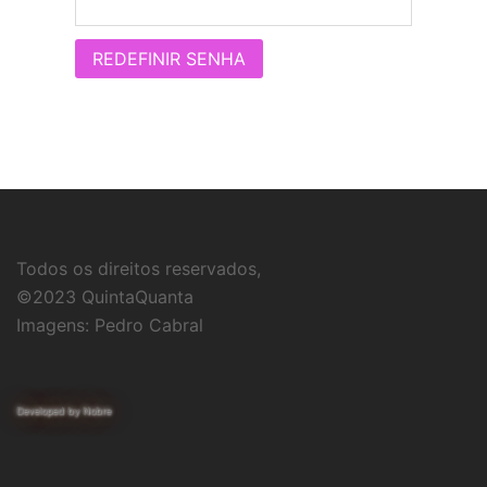
REDEFINIR SENHA
Todos os direitos reservados,
©2023 QuintaQuanta
Imagens: Pedro Cabral
Developed by Nobre